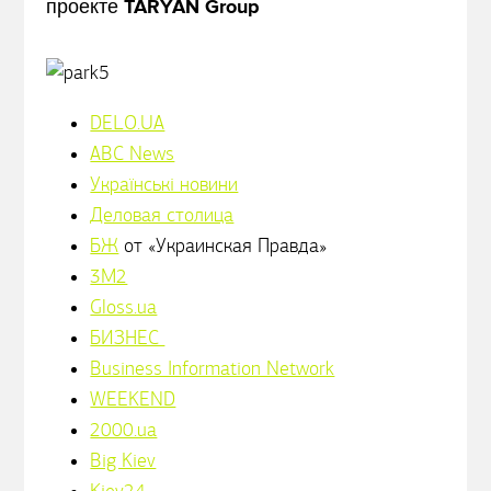
проекте TARYAN Group
DELO.UA
ABC News
Українськi новини
Деловая столица
БЖ
от «Украинская Правда»
3M2
Gloss.ua
БИЗНЕС
Business Information Network
WEEKEND
2000.ua
Big Kiev