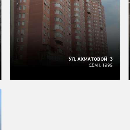
УЛ. АХМАТОВОЙ, 3
СДАН. 1999