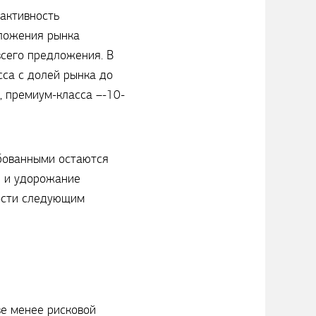
активность
дложения рынка
сего предложения. В
са с долей рынка до
, премиум-класса –-10-
бованными остаются
я и удорожание
ости следующим
е менее рисковой