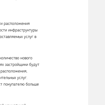
сти расположения
тости инфраструктуры
оставляемых услуг в
количество нового
иях застройщики будут
 расположения,
тельных услуг.
ст покупателю больше