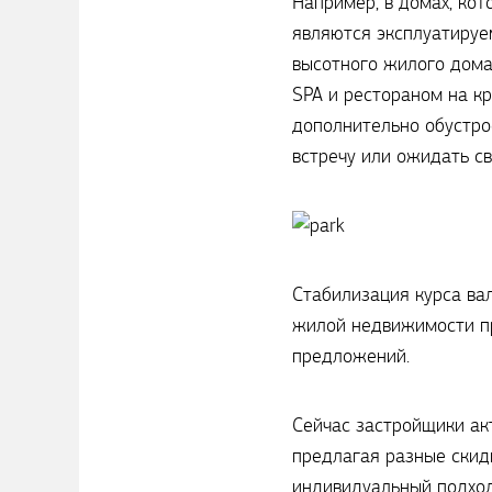
Например, в домах, ко
являются эксплуатируе
высотного жилого дома,
SPA и рестораном на кр
дополнительно обустрое
встречу или ожидать св
Стабилизация курса ва
жилой недвижимости пр
предложений.
Сейчас застройщики ак
предлагая разные скид
индивидуальный подход 