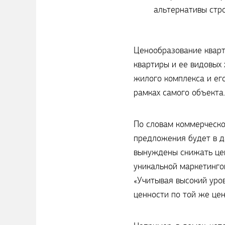
альтернативы стр
Ценообразование кварти
квартиры и ее видовых
жилого комплекса и ег
рамках самого объекта.
По словам коммерческо
предложения будет в д
вынуждены снижать цен
уникальной маркетингов
«Учитывая высокий уро
ценности по той же це