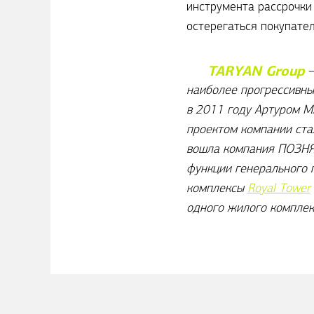
инструмента рассрочки 
остерегаться покупате
TARYAN Group
—
наиболее прогрессивны
в 2011 году Артуром М
проектом компании стал
вошла компания ПОЗНЯ
функции генерального 
комплексы
Royal Tower
одного жилого комплек