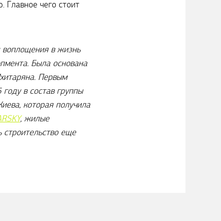
. Главное чего стоит
 воплощения в жизнь
пмента. Была основана
хитаряна. Первым
 году в состав группы
ева, которая получила
ARSKY
, жилые
ь строительство еще