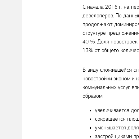
С начала 2016 г. на п
девелоперов. По данны
продолжают доминирова
структуре предложения
40 %. Доля новостроек
13% от общего количес
В виду сложившейся сл
новостройки эконом и 
коммунальных услуг в
образом:
увеличивается дол
сокращается площ
уменьшается доля
застройщиками пр