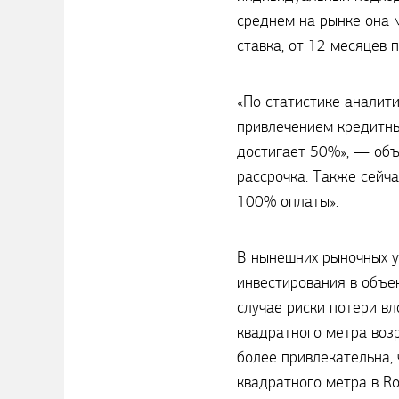
среднем на рынке она 
ставка, от 12 месяцев 
«По статистике аналит
привлечением кредитны
достигает 50%», — объ
рассрочка. Также сейч
100% оплаты».
В нынешних рыночных у
инвестирования в объек
случае риски потери вл
квадратного метра возр
более привлекательна, 
квадратного метра в R