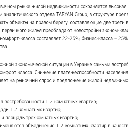
ервичном рынке жилой недвижимости сохраняется высокая 
м аналитического отдела TARYAN Group, в структуре пре
ть объекты на правом берегу, составляющие две трети в
 первичного жилья преобладают новостройки эконом-клас
 комфорт-класса составляет 22-25%, бизнес-класса – 25%
тва.
ожной экономической ситуации в Украине самыми востре
комфорт класса. Снижение платежеспособности населени
лияет на рыночный спрос и предложение жилой недвижим
я востребованности 1-2 комнатных квартир;
адь 1-2 комнатных квартир;
 и площадь трехкомнатных квартир;
именяются объединение 1-2 комнатных квартир в качеств