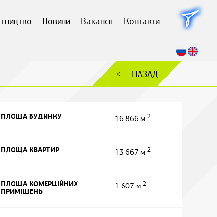
ітництво
Новини
Вакансії
Контакти
НАЗАД
ПЛОЩА БУДИНКУ
2
16 866 м
ПЛОЩА КВАРТИР
2
13 667 м
ПЛОЩА КОМЕРЦІЙНИХ
2
1 607 м
ПРИМІЩЕНЬ