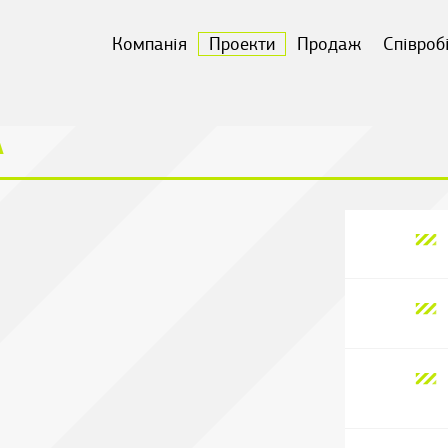
Компанія
Проекти
Продаж
Співроб
А