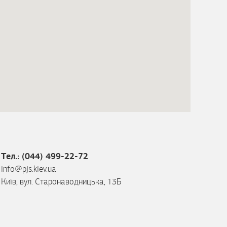
Тел.: (044) 499-22-72
info@pjs.kiev.ua
Київ, вул. Старонаводницька, 13Б