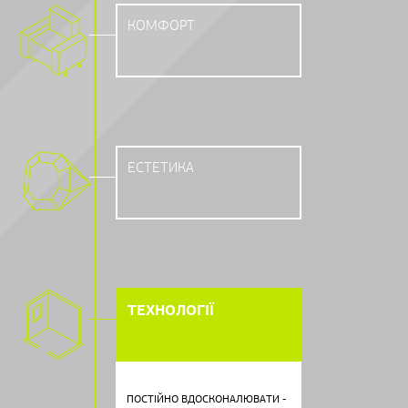
КОМФОРТ
ЕСТЕТИКА
ТЕХНОЛОГІЇ
ПОСТІЙНО ВДОСКОНАЛЮВАТИ -