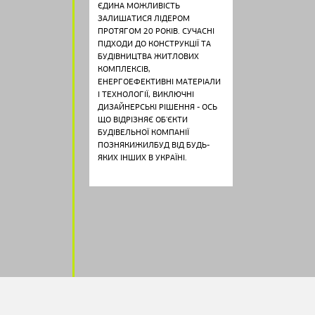
ЄДИНА МОЖЛИВІСТЬ
ЗАЛИШАТИСЯ ЛІДЕРОМ
ПРОТЯГОМ 20 РОКІВ. СУЧАСНІ
ПІДХОДИ ДО КОНСТРУКЦІЇ ТА
БУДІВНИЦТВА ЖИТЛОВИХ
КОМПЛЕКСІВ,
ЕНЕРГОЕФЕКТИВНІ МАТЕРІАЛИ
І ТЕХНОЛОГІЇ, ВИКЛЮЧНІ
ДИЗАЙНЕРСЬКІ РІШЕННЯ - ОСЬ
ЩО ВІДРІЗНЯЄ ОБ'ЄКТИ
БУДІВЕЛЬНОЇ КОМПАНІЇ
ПОЗНЯКИЖИЛБУД ВІД БУДЬ-
ЯКИХ ІНШИХ В УКРАЇНІ.