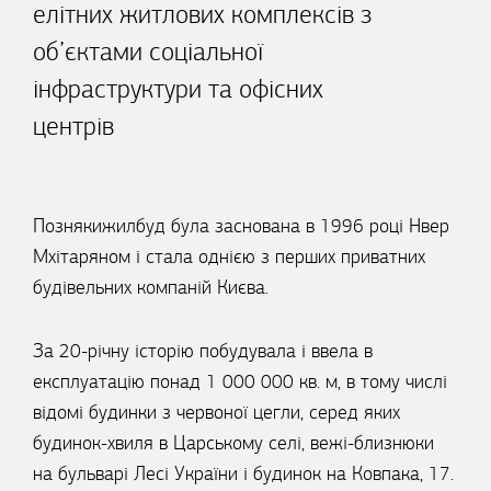
елітних житлових комплексів з
об’єктами соціальної
інфраструктури та офісних
центрів
Познякижилбуд була заснована в 1996 році Нвер
Мхітаряном і стала однією з перших приватних
будівельних компаній Києва.
За 20-річну історію побудувала і ввела в
експлуатацію понад 1 000 000 кв. м, в тому числі
відомі будинки з червоної цегли, серед яких
будинок-хвиля в Царському селі, вежі-близнюки
на бульварі Лесі України і будинок на Ковпака, 17.