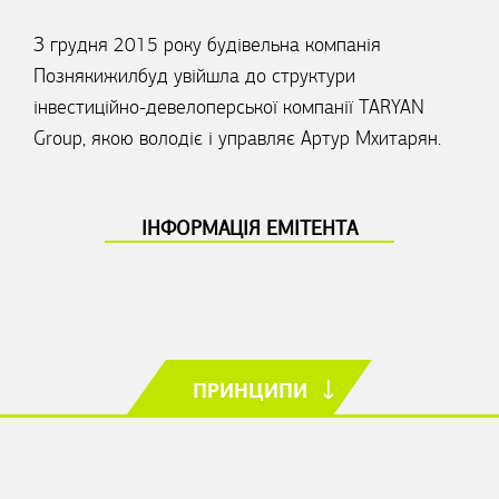
З грудня 2015 року будівельна компанія
Познякижилбуд увійшла до структури
інвестиційно-девелоперської компанії TARYAN
Group, якою володіє і управляє Артур Мхитарян.
ІНФОРМАЦІЯ ЕМІТЕНТА
ПРИНЦИПИ