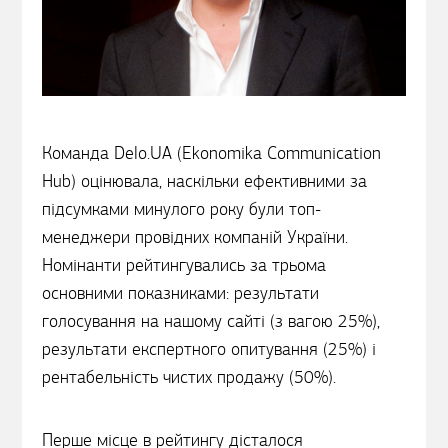
Команда Delo.UA (Ekonomika Communication
Hub) оцінювала, наскільки ефективними за
підсумками минулого року були топ-
менеджери провідних компаній України.
Номінанти рейтингувались за трьома
основними показниками: результати
голосування на нашому сайті (з вагою 25%),
результати експертного опитування (25%) і
рентабельність чистих продажу (50%).
Перше місце в рейтингу дісталося