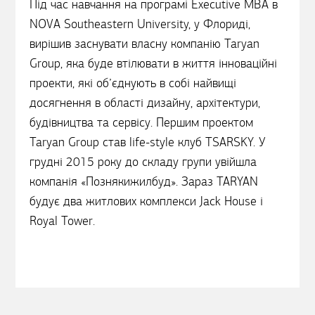
Під час навчання на програмі Executive MBA в
NOVA Southeastern University, у Флориді,
вирішив заснувати власну компанію Taryan
Group, яка буде втілювати в життя інноваційні
проекти, які об’єднують в собі найвищі
досягнення в області дизайну, архітектури,
будівництва та сервісу. Першим проектом
Taryan Group став life-style клуб TSARSKY. У
грудні 2015 року до складу групи увійшла
компанія «Познякижилбуд». Зараз TARYAN
будує два житлових комплекси Jack House і
Royal Tower.