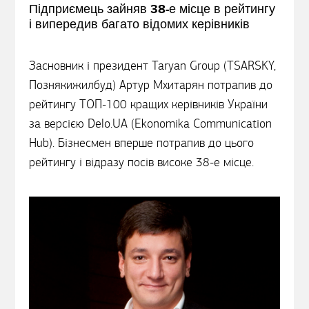
Підприємець зайняв 38-е місце в рейтингу
і випередив багато відомих керівників
Засновник і президент Taryan Group (TSARSKY,
Познякижилбуд) Артур Мхитарян потрапив до
рейтингу ТОП-100 кращих керівників України
за версією Delo.UA (Ekonomika Communication
Hub). Бізнесмен вперше потрапив до цього
рейтингу і відразу посів високе 38-е місце.