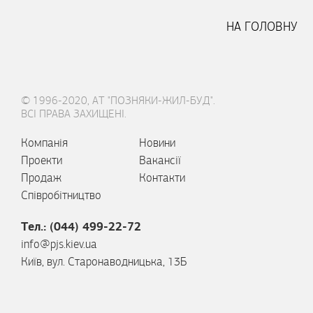
НА ГОЛОВНУ
© 1996-2020, АТ "ПОЗНЯКИ-ЖИЛ-БУД".
ВСІ ПРАВА ЗАХИЩЕНІ.
Компанія
Новини
Проекти
Вакансії
Продаж
Контакти
Співробітництво
Тел.: (044) 499-22-72
info@pjs.kiev.ua
Київ, вул. Старонаводницька, 13Б