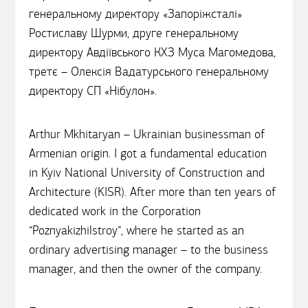
генеральному директору «Запоріжсталі»
Ростиславу Шурми, друге генеральному
директору Авдіївського КХЗ Муса Магомедова,
третє – Олексія Вадатурського генеральному
директору СП «Нібулон».
Arthur Mkhitaryan – Ukrainian businessman of
Armenian origin. I got a fundamental education
in Kyiv National University of Construction and
Architecture (KISR). After more than ten years of
dedicated work in the Corporation
“Poznyakizhilstroy”, where he started as an
ordinary advertising manager – to the business
manager, and then the owner of the company.