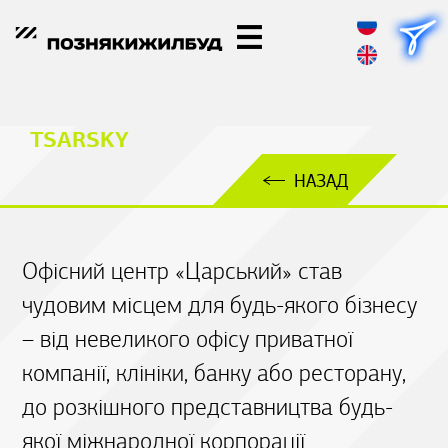
TSARSKY
НАЗАД
Офісний центр «Царський» став
чудовим місцем для будь-якого бізнесу
– від невеликого офісу приватної
компанії, клініки, банку або ресторану,
до розкішного представництва будь-
якої міжнародної корпорації.