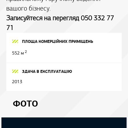
вашого бізнесу.
Записуйтеся на перегляд 050 332 77
71
ПЛОЩА КОМЕРЦІЙНИХ ПРИМІЩЕНЬ
2
552 м
ЗДАЧА В ЕКСПЛУАТАЦІЮ
2013
ФОТО