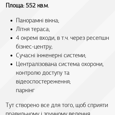
Площа: 552 кв.м.
Панорамні вікна;
Літня тераса;
4 окремі входи, в т.ч. через ресепшн
бізнес-центру;
Сучасні інженерні системи;
Централізована система охорони,
контролю доступу та
відеоспостереження;
паркінг
Тут створено все для того, щоб сприяти
правильному і зручному ведення