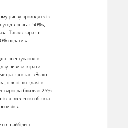
ому ринку проходять із
х угод досягає 50%», –
чка. Також зараз в
0% оплати ».
для інвестування в
падку ризики втрати
 метра зростає. «Якщо
а, ніж після здачі в
wer виросла близько 25%
після введення об’єкта
вників ».
иття найбільш