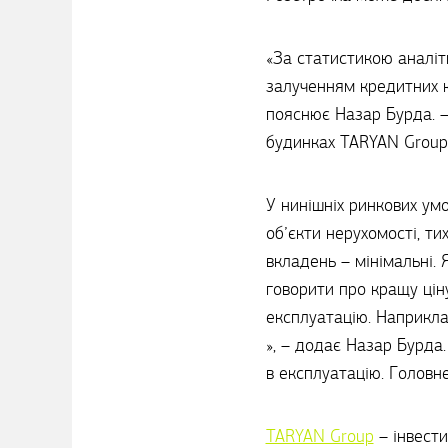
«За статистикою аналіт
залученням кредитних ко
пояснює Назар Бурда. –
будинках TARYAN Group
У нинішніх ринкових ум
об’єкти нерухомості, ти
вкладень – мінімальні.
говорити про кращу ціну
експлуатацію. Наприкла
», – додає Назар Бурда
в експлуатацію. Головне
TARYAN Group
– інвести